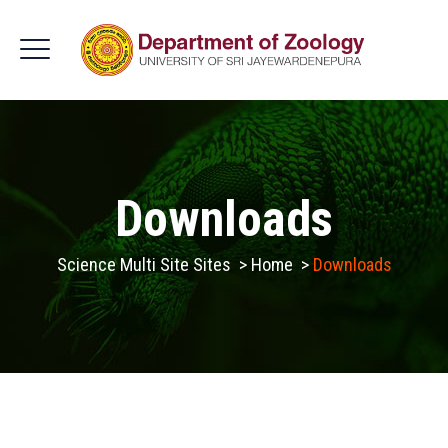
Downloads
Science Multi Site Sites
>
Home
>
Downloads