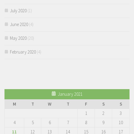
July 2020
(1)
June 2020
(4)
May 2020
(20)
February 2020
(4)
January 2021
M
T
W
T
F
S
S
1
2
3
4
5
6
7
8
9
10
11
12
13
14
15
16
17