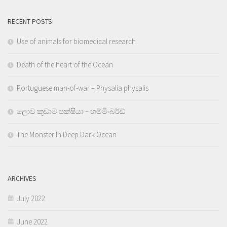
RECENT POSTS
Use of animals for biomedical research
Death of the heart of the Ocean
Portuguese man-of-war – Physalia physalis
ලොව කුඩාම පක්ෂියා – හම්මිංබර්ඩ්
The Monster In Deep Dark Ocean
ARCHIVES
July 2022
June 2022