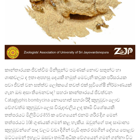
කාන්තාරයක ජීවත්වීම මිනිසුන්ට පමණක් නොව සතුන්ට හා
ශාකවලට ද ඉතා අපහසු දෙයකි නමුත් මෙවැනි කටුක පරිසරයක
පවා ජීවත් වන සත්ත්ව ලෝකයේ තවත් එක් සුවිශේෂී නිර්මාණයක්
ගැන ඔබ අසා තිබෙනවාද? සහරා කාන්තාරයේ ජීවත්වන
Cataglyphis bombycina නොහොත් සහරා රිදී කුහුඹුවා ලොව
වේගවත්ම කුහුඹුවා ලෙස විරුදාවලිය ලද කෘමි විශේෂයකි.
තත්පරයට මිලිමීටර 855 ක වේගයෙන් එනම් ශරීර දිග මෙන්
තත්පරයට 108 ගුණයක් ගමන් කළ හැකිය. ඔවුන්ගේ පාද සාමාන්
කුහුඹුවන්ගේ පාද වලට වඩා දිගින් වැඩි අතර එමගින් දේහය පොළව
මට්ටමෙන් ඉහළට ඔසවා තබයි.අධික වේගයෙන් ගමන් ගන්නා විට