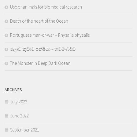
Use of animals for biomedical research
Death of the heart of the Ocean
Portuguese man-of-war – Physalia physalis
ලොව කුඩාම පක්ෂියා – හම්මිංබර්ඩ්
The Monster In Deep Dark Ocean
ARCHIVES
July 2022
June 2022
September 2021