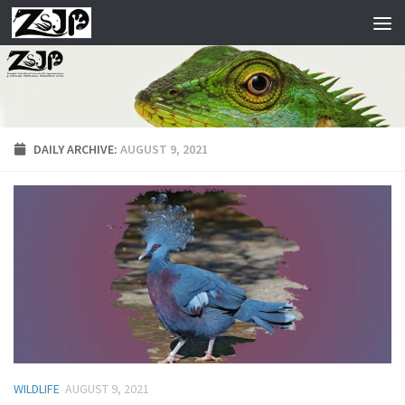
Skip to content
DAILY ARCHIVE:
AUGUST 9, 2021
WILDLIFE
AUGUST 9, 2021